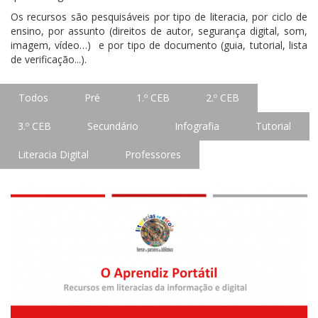
Os recursos são pesquisáveis por tipo de literacia, por ciclo de
ensino, por assunto (direitos de autor, segurança digital, som,
imagem, vídeo…) e por tipo de documento (guia, tutorial, lista
de verificação...).
Todos
Pré
1.º CEB
2.º CEB
3.º CEB
Secundário
Infografia
Tutorial
Literacia Digital
Professores