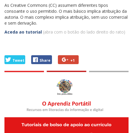
As Creative Commons (CC) assumem diferentes tipos
consoante o uso permitido. O mais básico implica atribuição da
autoria. O mais complexo implica atribuição, sem uso comercial
e sem derivação.
Aceda ao tutorial
(abra com o botão do lado direito do rato)
Tweet
Share
+1