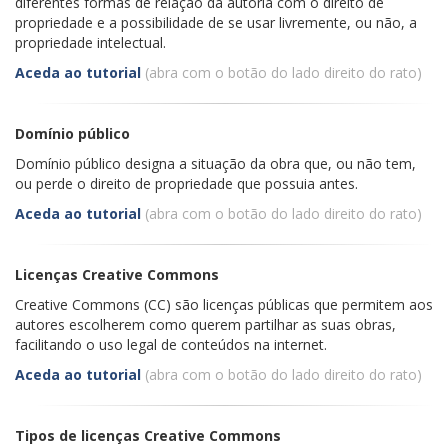
diferentes formas de relação da autoria com o direito de
propriedade e a possibilidade de se usar livremente, ou não, a
propriedade intelectual.
Aceda ao tutorial
(abra com o botão do lado direito do rato)
Domínio público
Domínio público designa a situação da obra que, ou não tem,
ou perde o direito de propriedade que possuia antes.
Aceda ao tutorial
(abra com o botão do lado direito do rato)
Licenças Creative Commons
Creative Commons (CC) são licenças públicas que permitem aos
autores escolherem como querem partilhar as suas obras,
facilitando o uso legal de conteúdos na internet.
Aceda ao tutorial
(abra com o botão do lado direito do rato)
Tipos de licenças Creative Commons