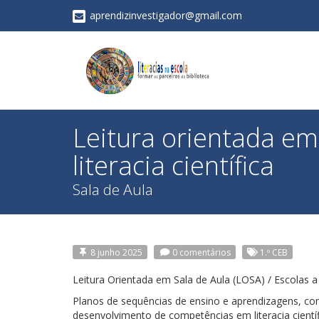
aprendizinvestigador@gmail.com
Leitura orientada em 
literacia científica
Sala de Aula
8 junho 2025
0 comentários
1.º CEB
Leitura Orientada em Sala de Aula (LOSA) / Escolas a
Planos de sequências de ensino e aprendizagens, com
desenvolvimento de competências em literacia científi