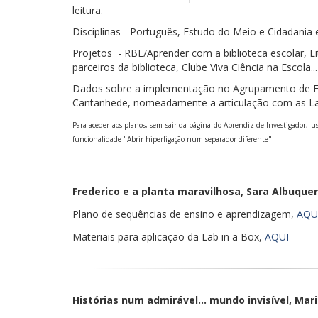
leitura.
Disciplinas - Português, Estudo do Meio e Cidadania
Projetos - RBE/Aprender com a biblioteca escolar, Li
parceiros da biblioteca, Clube Viva Ciência na Escola...
Dados sobre a implementação no Agrupamento de Es
Cantanhede, nomeadamente a articulação com as La
Para aceder aos planos, sem sair da página do Aprendiz de Investigador, uso
funcionalidade "Abrir hiperligação num separador diferente".
Frederico e a planta maravilhosa, Sara Albuque
Plano de sequências de ensino e aprendizagem,
AQU
Materiais para aplicação da Lab in a Box,
AQUI
Histórias num admirável... mundo invisível, Ma