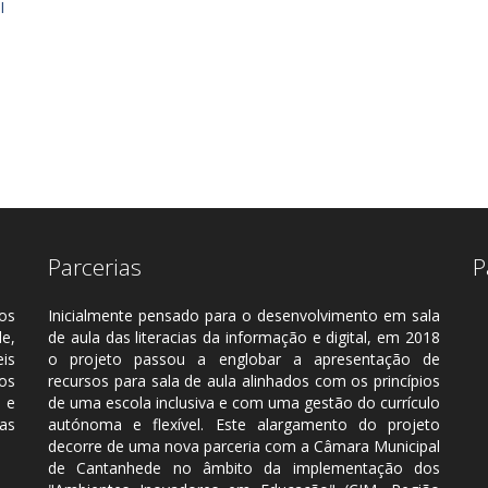
I
Parcerias
P
os
Inicialmente pensado para o desenvolvimento em sala
e,
de aula das literacias da informação e digital, em 2018
eis
o projeto passou a englobar a apresentação de
ros
recursos para sala de aula alinhados com os princípios
 e
de uma escola inclusiva e com uma gestão do currículo
as
autónoma e flexível. Este alargamento do projeto
decorre de uma nova parceria com a Câmara Municipal
de Cantanhede no âmbito da implementação dos