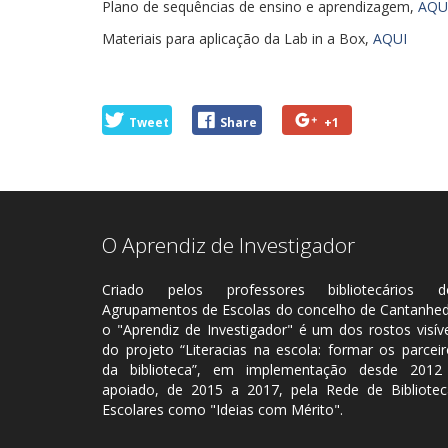
Plano de sequências de ensino e aprendizagem,
AQU
Materiais para aplicação da Lab in a Box,
AQUI
Tweet
Share
+1
O Aprendiz de Investigador
Criado pelos professores bibliotecários d
Agrupamentos de Escolas do concelho de Cantanhed
o "Aprendiz de Investigador" é um dos rostos visív
do projeto “Literacias na escola: formar os parcei
da biblioteca”, em implementação desde 2012
apoiado, de 2015 a 2017, pela Rede de Bibliotec
Escolares como "Ideias com Mérito".