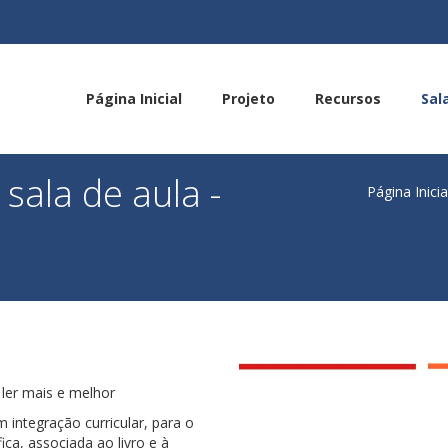
Página Inicial
Projeto
Recursos
Sal
sala de aula -
Página Inicia
 ler mais e melhor
 integração curricular, para o
ca, associada ao livro e à