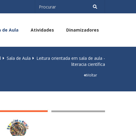
a de Aula
Atividades
Dinamizadores
l
Sala de Aula
Leitura orientada em sala de aula -
literacia científica
Voltar