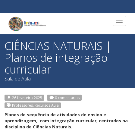
Toggle
navigat
CIÊNCIAS NATURAIS |
Planos de integração
curricular
Sala de Aula
26 fevereiro 2025
0 comentários
Professores, Recursos Aula
Planos de sequência de atividades de ensino e
aprendizagem, com integração curricular, centrados na
disciplina de Ciências Naturais
.