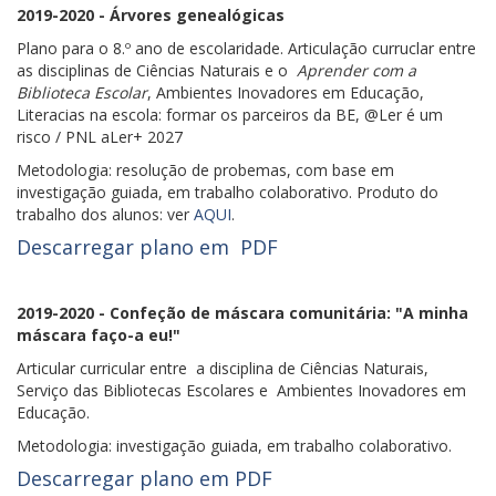
2019-2020 - Árvores genealógicas
Plano para o 8.º ano de escolaridade. Articulação curruclar entre
as disciplinas de Ciências Naturais e o
Aprender com a
Biblioteca Escolar
, Ambientes Inovadores em Educação,
Literacias na escola: formar os parceiros da BE, @Ler é um
risco / PNL aLer+ 2027
Metodologia: resolução de probemas, com base em
investigação guiada, em trabalho colaborativo. Produto do
trabalho dos alunos: ver
AQUI
.
Descarregar plano em PDF
2019-2020 - Confeção de máscara comunitária: "A minha
máscara faço-a eu!"
Articular curricular entre a disciplina de Ciências Naturais,
Serviço das Bibliotecas Escolares e Ambientes Inovadores em
Educação.
Metodologia: investigação guiada, em trabalho colaborativo.
Descarregar plano em PDF