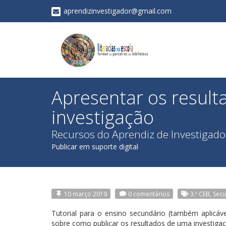
aprendizinvestigador@gmail.com
Apresentar os resul
investigação
Recursos do Aprendiz de Investigado
Publicar em suporte digital
10 março 2019
0 comentários
3.º CEB, Secu
Tutorial para o ensino secundário (também aplicáve
sobre como publicar os resultados de uma investigaç