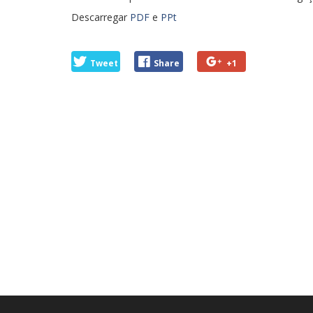
Descarregar
PDF
e
PPt
Tweet
Share
+1